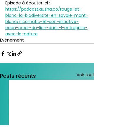
Episode à écouter ici : 
https://podcast.ausha.co/rouge-et-
blanc-la-biodiversite-en-savoie-mont-
blanc/nicomatic-et-son-initiative-
eden-creer-du-lien-dans-l-entreprise-
avec-la-nature
Événement
Voir tout
Posts récents