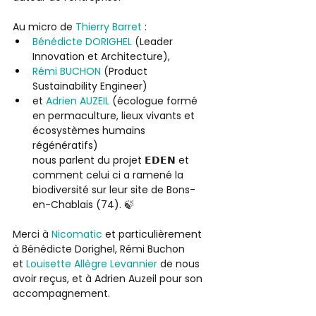
Au micro de 
Thierry Barret
 : 
Bénédicte DORIGHEL
 (Leader 
Innovation et Architecture), 
Rémi BUCHON
 (Product 
Sustainability Engineer)
et 
Adrien AUZEIL
 (écologue formé 
en permaculture, lieux vivants et 
écosystèmes humains 
régénératifs) 
nous parlent du projet 𝗘𝗗𝗘𝗡 et 
comment celui ci a ramené la 
biodiversité sur leur site de Bons-
en-Chablais (74). 🍃 
Merci à 
Nicomatic
 et particulièrement 
à Bénédicte Dorighel, Rémi Buchon 
et 
Louisette Allègre Levannier
 de nous 
avoir reçus, et à Adrien Auzeil pour son 
accompagnement.