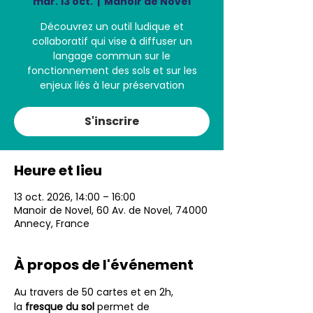
mar. 13 oct.
  |  
Manoir de Novel
Découvrez un outil ludique et
collaboratif qui vise à diffuser un
langage commun sur le
fonctionnement des sols et sur les
enjeux liés à leur préservation
S'inscrire
Heure et lieu
13 oct. 2026, 14:00 – 16:00
Manoir de Novel, 60 Av. de Novel, 74000
Annecy, France
À propos de l'événement
Au travers de 50 cartes et en 2h, 
la 
fresque du sol
 permet de 