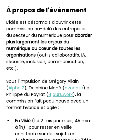
À propos de l'événement
L’idée est désormais d’ouvrir cette 
commission au-delà des entreprises 
du secteur du numérique pour 
aborder 
plus largement les enjeux du 
numérique au cœur de toutes les 
organisations
 (outils collaboratifs, IA, 
sécurité, inclusion, communication, 
etc.).
Sous l'impulsion de Grégory Allain 
(
Alpha Z
), Delphine Mahé (
avocate
) et 
Philippe du Payrat (
4jours.work
), la 
commission fait peau neuve avec un 
format hybride et agile :
En 
visio 
(1 à 2 fois par mois, 45 min 
à 1h) : pour rester en veille 
constante sur des sujets en 