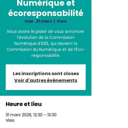
Numérique et
écoresponsabilité
mar. 31 mars
  |  
Visio
Nous avons le plaisir de vous annoncer
l’évolution de la Commission
Numérique d'iDÉE, qui devient la
Commission du Numérique et de l’Éco-
responsabilité.
Les inscriptions sont closes
Voir d'autres événements
Heure et lieu
31 mars 2026, 12:30 – 13:30
Visio