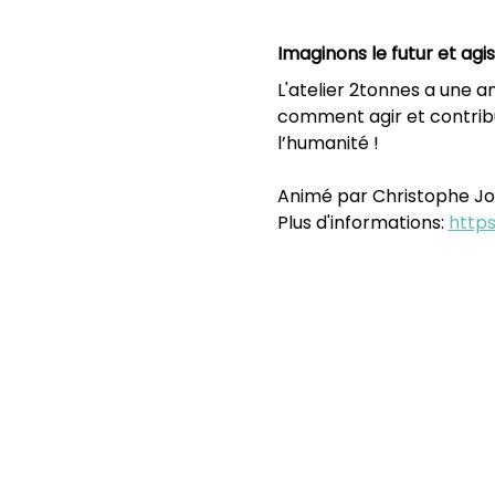
Imaginons le futur et agi
L'atelier 2tonnes a une 
comment agir et contribue
l’humanité !
Animé par Christophe J
Plus d'informations: 
https