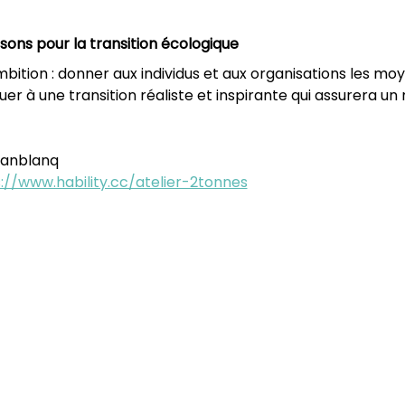
ssons pour la transition écologique
ambition : donner aux individus et aux organisations les 
r à une transition réaliste et inspirante qui assurera un 
oanblanq
://www.hability.cc/atelier-2tonnes