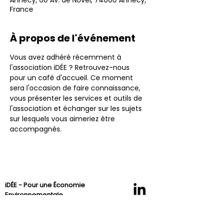
Annecy, 60 Av. de Novel, 74000 Annecy,
France
À propos de l'événement
Vous avez adhéré récemment à 
l'association iDÉE ? Retrouvez-nous 
pour un café d'accueil. Ce moment 
sera l'occasion de faire connaissance, 
vous présenter les services et outils de 
l'association et échanger sur les sujets 
sur lesquels vous aimeriez être 
accompagnés.
iDÉE - Pour une Économie
Environnementale
Association en innovation et développement
pour une économie environnementale.