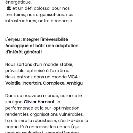
énergétique...
 🏛️ et un défi colossal pour nos 
territoires, nos organisations, nos 
infrastructures, notre économie.
L'enjeu : Intégrer l'irréversibilité 
écologique et bâtir une adaptation 
d'intérêt général !
Nous sortons d’un monde stable, 
prévisible, optimisé à l’extrême.
Nous entrons dans un monde
 VICA : 
Volatile, Incertain, Complexe, Ambigu
Dans ce nouveau monde, comme le 
souligne 
Olivier Hamant
,
 la 
performance et la sur-optimisation 
rendent les organisations vulnérables. 
La clé sera la robustesse, c’est-à-dire la 
capacité à encaisser les chocs (qui 