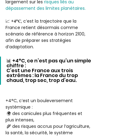
largement sur les 
risques liés au 
dépassement des limites planétaires.
📈 +𝟒°𝐂, c’est la trajectoire que la 
France retient désormais comme 
scénario de référence à horizon 2100, 
afin de préparer ses stratégies 
d’adaptation. 
📊 +4°C, ce n’est pas qu’un simple 
chiffre : 
C’est une France aux trois 
extrêmes : la France du trop 
chaud, trop sec, trop d’eau.
+4°C, c’est un bouleversement 
systémique :
 🌍 des canicules plus fréquentes et 
plus intenses,
 🌾 des risques accrus pour l’agriculture, 
la santé, la sécurité, le système 