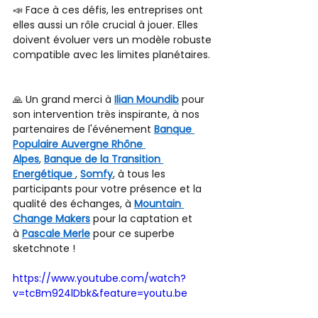
📣 Face à ces défis, les entreprises ont 
elles aussi un rôle crucial à jouer. Elles 
doivent évoluer vers un modèle robuste 
compatible avec les limites planétaires.
🙏 Un grand merci à 
Ilian Moundib
 pour 
son intervention très inspirante, à nos 
partenaires de l'événement 
Banque 
Populaire Auvergne Rhône 
Alpes
, 
Banque de la Transition 
Energétique 
, 
Somfy
, à tous les 
participants pour votre présence et la 
qualité des échanges, à 
Mountain 
Change Makers
 pour la captation et 
à 
Pascale Merle
 pour ce superbe 
sketchnote !
https://www.youtube.com/watch?
v=tcBm924lDbk&feature=youtu.be