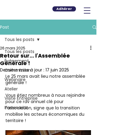
Adhérer
Post
Tous les posts
26 mars 2025
Tous les posts
Retour sur... l'Assemblée
Événement
Générale !
Dernière mise à jour :
17 juin 2025
Commission
Le 25 mars avait lieu notre assemblée 
Webinaire
générale !
Atelier
Vous étiez nombreux à nous rejoindre 
Visite Entreprise
pour ce rdv annuel clé pour 
Partenariat
l'association, signe que la transition 
mobilise les acteurs économiques du 
territoire ! 