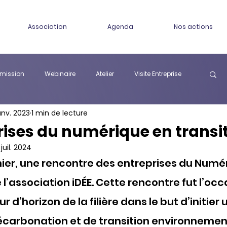
Association
Agenda
Nos actions
ission
Webinaire
Atelier
Visite Entreprise
anv. 2023
1 min de lecture
rises du numérique en transi
 juil. 2024
rnier, une rencontre des entreprises du Numér
 l’association iDÉE. Cette rencontre fut l’occ
r d’horizon de la filière dans le but d’initier 
arbonation et de transition environnemen