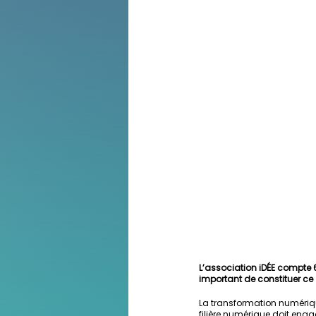
L’association iDÉE compte 
important de constituer ce 
La transformation numériqu
filière numérique doit engag