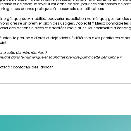
prise et de chaque foyer. Il est donc capital pour ces entreprises de pra
partager ces bonnes pratiques à l’ensemble des utilisateurs…
ergétique, éco-mobilité, locavorisme, pollution numérique, gestion des 
vons dressé un premier bilan des usages. L’objectif ? Mieux connaître les 
oposer des actions ciblées et adaptées mais aussi leur permettre d’échange
éunion, le groupe a d’ores et déjà identifié différents axes prioritaires et so
oint.
r à cette dernière réunion ?
oluant dans le numérique et souhaitez prendre part à cette démarche ?
cter à : contact@idee-asso.fr