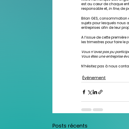
est au cœur de chaque entre
responsable et,
 in fine
, de 
Bilan GES, consommation én
sujets pour lesquels nous a
entreprises afin de leur pr
A l’issue de cette première r
les trimestres pour faire le p
Vous n’avez pas pu participe
Vous êtes une entreprise év
N’hésitez pas à nous conta
Événement
Posts récents