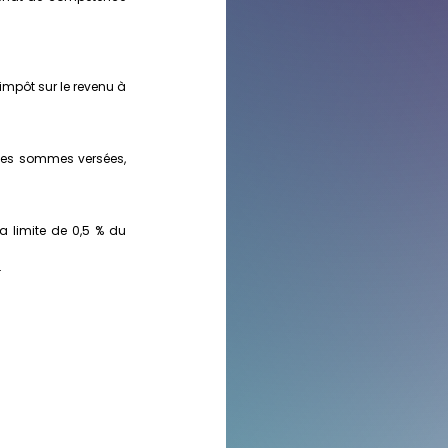
impôt sur le revenu à 
 des sommes versées, 
 limite de 0,5 % du 
.