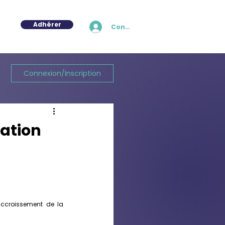
Adhérer
Connexion
Connexion/Inscription
ation
ccroissement de la 