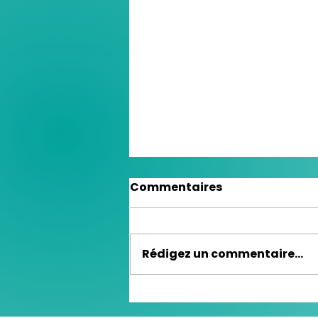
Commentaires
Rédigez un commentaire...
Retour sur... la
conférence de