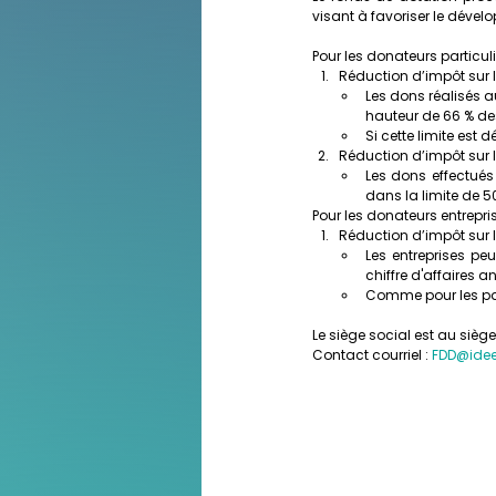
visant à favoriser le déve
Pour les donateurs particuli
Réduction d’impôt sur le
Les dons réalisés a
hauteur de 66 % de
Si cette limite est 
Réduction d’impôt sur la
Les dons effectués
dans la limite de 5
Pour les donateurs entrepris
Réduction d’impôt sur le
Les entreprises pe
chiffre d'affaires a
Comme pour les parti
Le siège social est au siège
Contact courriel : 
FDD@idee