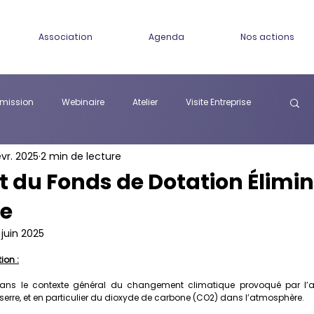
Association
Agenda
Nos actions
ission
Webinaire
Atelier
Visite Entreprise
évr. 2025
2 min de lecture
du Fonds de Dotation Élimin
e
 juin 2025
ion :
ans le contexte général du changement climatique provoqué par l’a
serre, et en particulier du dioxyde de carbone (CO2) dans l’atmosphère.